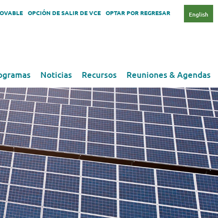
NOVABLE
OPCIÓN DE SALIR DE VCE
OPTAR POR REGRESAR
English
ogramas
Noticias
Recursos
Reuniones & Agendas