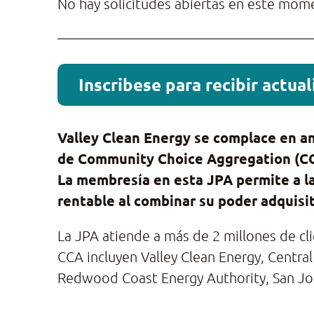
No hay solicitudes abiertas en este mome
Inscribese para recibir actua
Valley Clean Energy
se complace en a
de Community Choice Aggregation (CCA
La membresía en esta JPA permite a la
rentable al combinar su poder adquisit
La JPA atiende a más de 2 millones de c
CCA incluyen Valley Clean Energy, Centr
Redwood Coast Energy Authority, San Jos