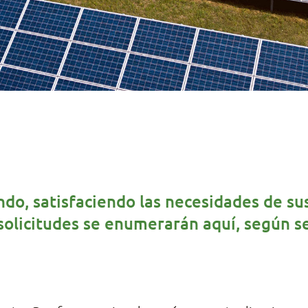
ndo, satisfaciendo las necesidades de su
solicitudes se enumerarán aquí, según s