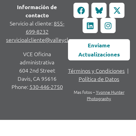
Información de
contacto
Servicio al cliente:
855-
699-8232
servicioalcliente@valleycleanenergy.org
Envíame
VCE Oficina
Actualizaciones
administrativa
604 2nd Street
Términos y Condiciones
|
Davis, CA 95616
Política de Datos
Phone:
530-446-2750
Mas fotos –
Yvonne Hunter
Photography