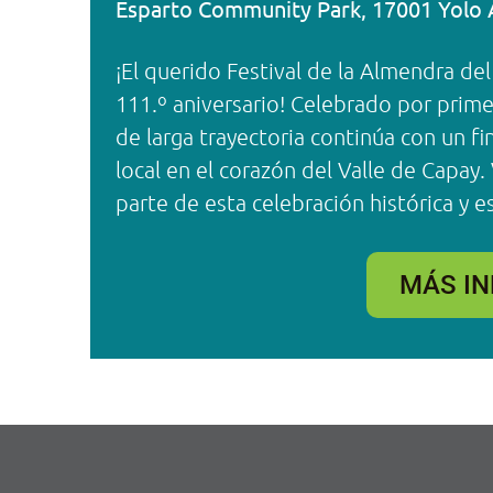
Esparto Community Park, 17001 Yolo 
¡El querido Festival de la Almendra del
111.º aniversario! Celebrado por prime
de larga trayectoria continúa con un f
local en el corazón del Valle de Capay.
parte de esta celebración histórica y e
MÁS I