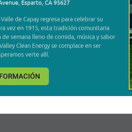
Avenue, Esparto, CA 95627
 Valle de Capay regresa para celebrar su
ra vez en 1915, esta tradición comunitaria
in de semana lleno de comida, música y sabor
 Valley Clean Energy se complace en ser
speramos verte allí.
NFORMACIÓN