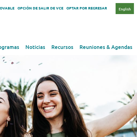
NOVABLE
OPCIÓN DE SALIR DE VCE
OPTAR POR REGRESAR
English
ogramas
Noticias
Recursos
Reuniones & Agendas