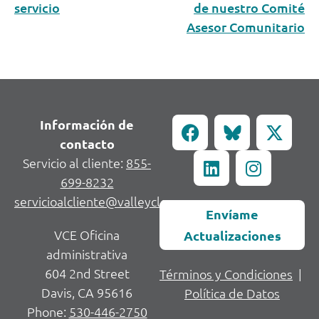
servicio
de nuestro Comité
Asesor Comunitario
Información de
contacto
Servicio al cliente:
855-
699-8232
servicioalcliente@valleycleanenergy.org
Envíame
VCE Oficina
Actualizaciones
administrativa
604 2nd Street
Términos y Condiciones
|
Davis, CA 95616
Política de Datos
Phone:
530-446-2750