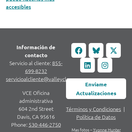
accesibles
Información de
contacto
Servicio al cliente:
855-
699-8232
servicioalcliente@valleycleanenergy.org
Envíame
VCE Oficina
Actualizaciones
administrativa
604 2nd Street
Términos y Condiciones
|
Davis, CA 95616
Política de Datos
Phone:
530-446-2750
Mas fotos –
Yvonne Hunter