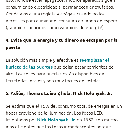
consumiendo electricidad si permanecen enchufados.
Conéctalos a una regleta y apágala cuando no los
necesites para eliminar el consumo en modo de espera
(¡también conocidos como vampiros de energía!).
4. Evita que la energía y tu dinero se escapen por la
puerta
La solución más simple y efectiva es
reemplazar el
burlete de las puertas
que dejan pasar corrientes de
aire. Los sellos para puertas están disponibles en
ferreterías locales y son muy fáciles de instalar.
5. Adiós, Thomas Edison; hola, Nick Holonyak, Jr.
Se estima que el 15% del consumo total de energía en un
hogar proviene de la iluminación. Los focos LED,
inventados por
Nick Holonyak, Jr
. en 1962, son mucho
más eficientes que los focos incandescentes porque