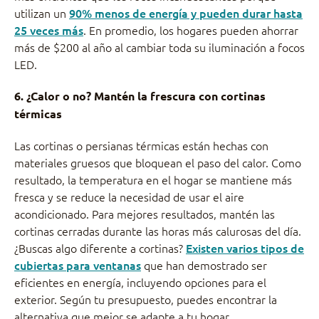
utilizan un
90% menos de energía y pueden durar hasta
25 veces más
. En promedio, los hogares pueden ahorrar
más de $200 al año al cambiar toda su iluminación a focos
LED.
6. ¿Calor o no? Mantén la frescura con cortinas
térmicas
Las cortinas o persianas térmicas están hechas con
materiales gruesos que bloquean el paso del calor. Como
resultado, la temperatura en el hogar se mantiene más
fresca y se reduce la necesidad de usar el aire
acondicionado. Para mejores resultados, mantén las
cortinas cerradas durante las horas más calurosas del día.
¿Buscas algo diferente a cortinas?
Existen varios tipos de
cubiertas para ventanas
que han demostrado ser
eficientes en energía, incluyendo opciones para el
exterior. Según tu presupuesto, puedes encontrar la
alternativa que mejor se adapte a tu hogar.