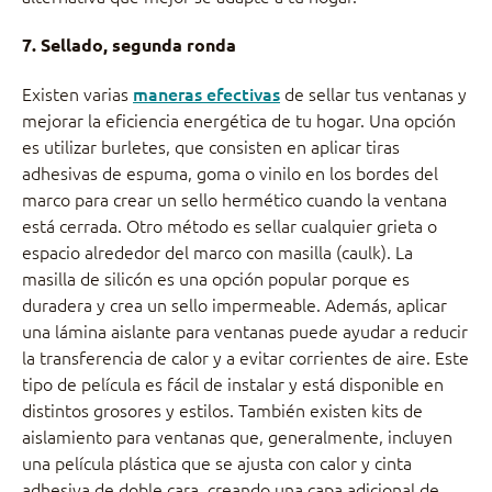
7. Sellado, segunda ronda
Existen varias
maneras efectivas
de sellar tus ventanas y
mejorar la eficiencia energética de tu hogar. Una opción
es utilizar burletes, que consisten en aplicar tiras
adhesivas de espuma, goma o vinilo en los bordes del
marco para crear un sello hermético cuando la ventana
está cerrada. Otro método es sellar cualquier grieta o
espacio alrededor del marco con masilla (caulk). La
masilla de silicón es una opción popular porque es
duradera y crea un sello impermeable. Además, aplicar
una lámina aislante para ventanas puede ayudar a reducir
la transferencia de calor y a evitar corrientes de aire. Este
tipo de película es fácil de instalar y está disponible en
distintos grosores y estilos. También existen kits de
aislamiento para ventanas que, generalmente, incluyen
una película plástica que se ajusta con calor y cinta
adhesiva de doble cara, creando una capa adicional de